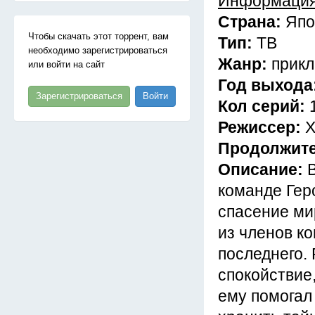
Информация
Страна:
Япо
Чтобы скачать этот торрент, вам
Тип:
ТВ
необходимо зарегистрироваться
Жанр:
прикл
или войти на сайт
Год выхода
Зарегистрироваться
Войти
Кол серий:
Режиссер:
Х
Продолжит
Описание:
команде Гер
спасение ми
из членов к
последнего.
спокойствие
ему помогал