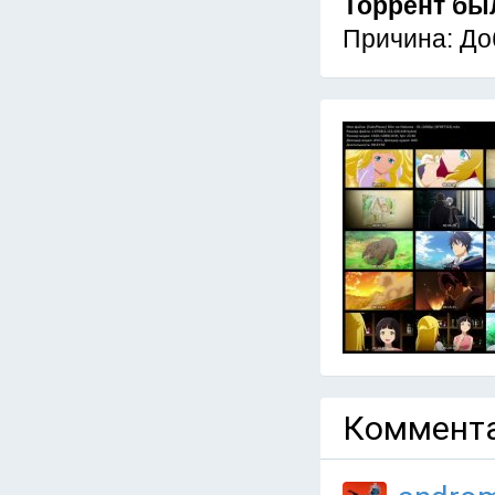
Торрент бы
Причина: До
Коммента