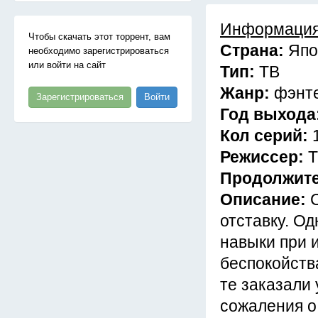
Информация
Чтобы скачать этот торрент, вам
Страна:
Япо
необходимо зарегистрироваться
или войти на сайт
Тип:
ТВ
Жанр:
фэнте
Зарегистрироваться
Войти
Год выхода
Кол серий:
Режиссер:
Т
Продолжит
Описание:
отставку. Од
навыки при 
беспокойств
те заказали 
сожаления о