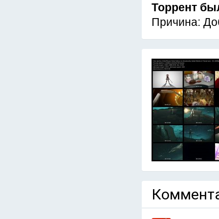
Торрент бы
Причина: До
Коммента