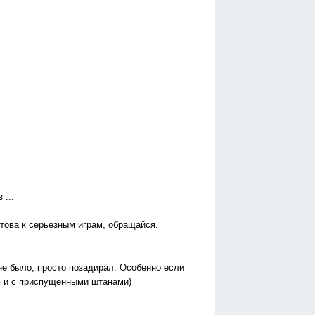
 ...
отова к серьезным играм, обращайся.
не было, просто позадирал. Особенно если
ью и с приспущенными штанами)