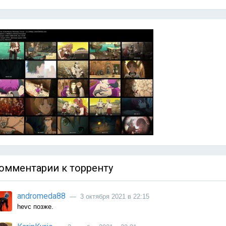
омментарии к торренту
andromeda88
— 3 октября 2021 в 22:15
hevc позже.