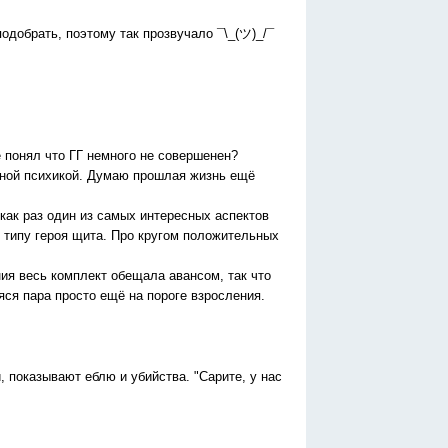
подобрать, поэтому так прозвучало ¯\_(ツ)_/¯
е понял что ГГ немного не совершенен?
нной психикой. Думаю прошлая жизнь ещё
как раз один из самых интересных аспектов
 типу героя щита. Про кругом положительных
ния весь комплект обещала авансом, так что
яся пара просто ещё на пороге взросления.
, показывают еблю и убийства. "Сарите, у нас