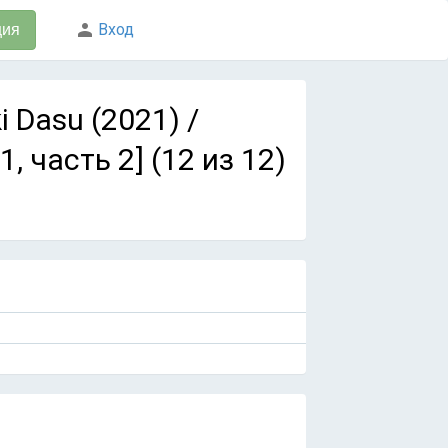
Вход
ция
i Dasu (2021) /
 часть 2] (12 из 12)