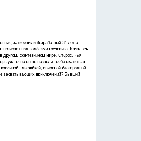
енник, затворник и безработный 34 лет от
н погибает под колёсами грузовика. Казалось
 в другом, фэнтезийном мире. Отброс, чья
ерь уж точно он не позволит себе скатиться
, красивой эльфийкой, свирепой благородной
без захватывающих приключений? Бывший