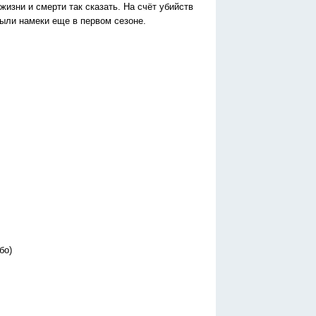
жизни и смерти так сказать. На счёт убийств
были намеки еще в первом сезоне.
бо)