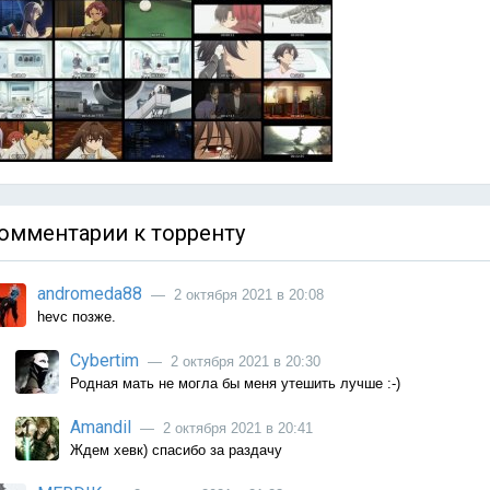
омментарии к торренту
andromeda88
— 2 октября 2021 в 20:08
hevc позже.
Cybertim
— 2 октября 2021 в 20:30
Родная мать не могла бы меня утешить лучше :-)
Amandil
— 2 октября 2021 в 20:41
Ждем хевк) спасибо за раздачу