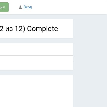
Вход
ция
2 из 12) Complete