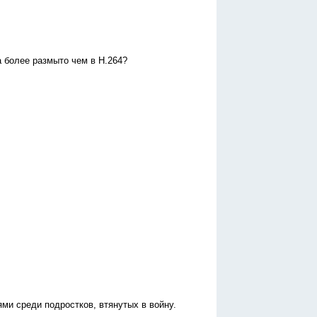
а более размыто чем в H.264?
ми среди подростков, втянутых в войну.