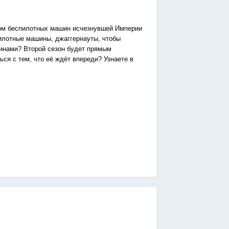
ном беспилотных машин исчезнувшей Империи
пилотные машины, джаггернауты, чтобы
шинами? Второй сезон будет прямым
ся с тем, что её ждёт впереди? Узнаете в