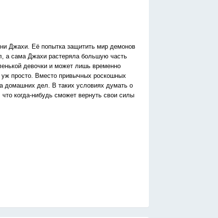
ени Джахи. Её попытка защитить мир демонов
л, а сама Джахи растеряла большую часть
ленькой девочки и может лишь временно
к уж просто. Вместо привычных роскошных
а домашних дел. В таких условиях думать о
 что когда-нибудь сможет вернуть свои силы