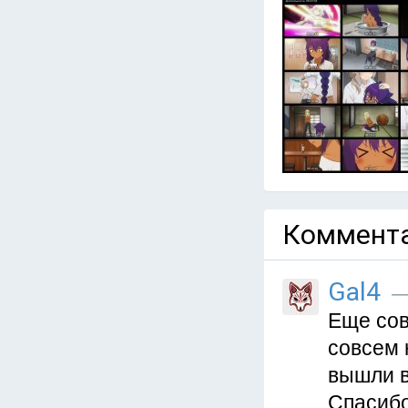
Коммента
Gal4
— 
Еще сов
совсем 
вышли в
Спасибо