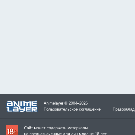
Animelayer © 2004–2026
Пользовательское соглашение
Правооблад
Сайт может содержать материалы
не предназначенные для лиц младше 18 лет.