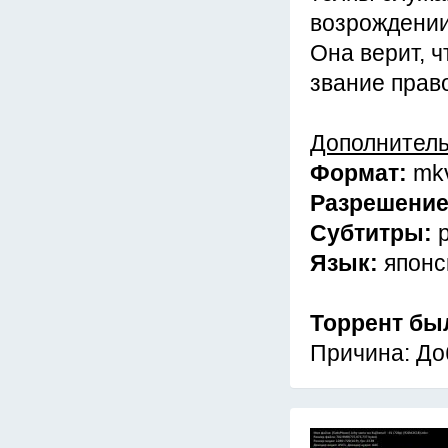
возрождении
Она верит, ч
звание прав
Дополнител
Формат:
mk
Разрешени
Субтитры:
Язык:
японс
Торрент бы
Причина: До