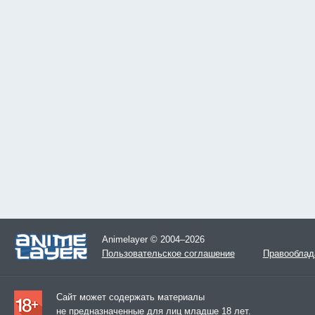
Animelayer © 2004–2026
Пользовательское соглашение
Правооблад
Сайт может содержать материалы
не предназначенные для лиц младше 18 лет.