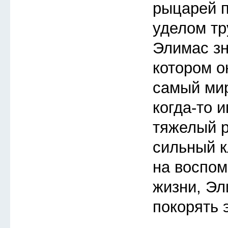
рыцарей п
уделом тр
Элимас зн
котором о
самый мир
когда-то 
тяжелый 
сильный к
на воспом
жизни, Эл
покорять 