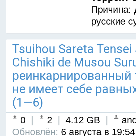
Причина: 
русские с
Tsuihou Sareta Tensei
Chishiki de Musou Su
реинкарнированный
не имеет себе равны
(1—6)
0
|
2
|
4.12 GB
|
and
Обновлён:
6 августа в 19:54