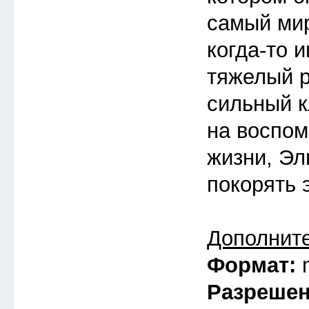
самый мир
когда-то 
тяжелый 
сильный к
на воспом
жизни, Эл
покорять 
Дополнит
Формат:
Разреше