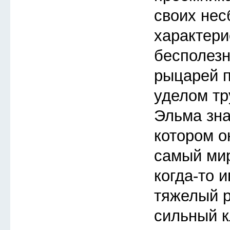
своих не
характери
бесполезн
рыцарей п
уделом тр
Эльма зна
котором о
самый мир
когда-то 
тяжелый 
сильный к