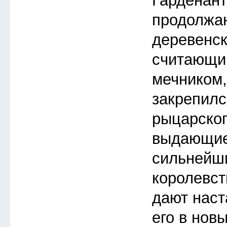
Гарденант
продолжа
деревенск
считающи
мечником,
закрепилс
рыцарског
выдающие
сильнейш
королевст
дают наст
его в нов