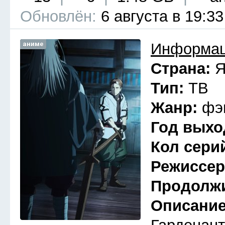
Обновлён:
6 августа в 19:33
аниме
Информац
Страна:
Я
Тип:
ТВ
Жанр:
фэ
Год выхо
Кол сери
Режиссе
Продолж
Описани