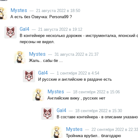
Mystes
— 21 августа 2022 в 18:50
А есть без Озвучка: Persona99 ?
Gal4
— 21 августа 2022 в 19:12
В контейнере несколько дорожек - инструменталка, японский
персоны не видел.
Mystes
— 31 августа 2022 в 21:37
Жаль.. сабы бе ...
Gal4
— 1 сентября 2022 в 4:54
И русские и английские в раздаче есть
Mystes
— 18 сентября 2022 в 15:06
Английские вижу , русских нет
Gal4
— 18 сентября 2022 в 15:30
В составе контейнера - в описании указан
Mystes
— 22 сентября 2022 в 22:3
Тройника врубил.. благодарю