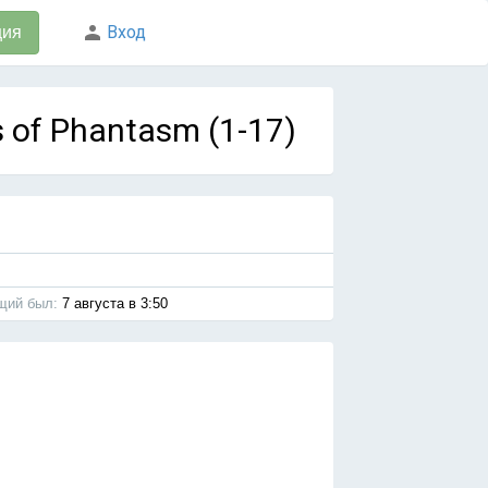
Вход
ция
 of Phantasm (1-17)
щий был:
7 августа в 3:50