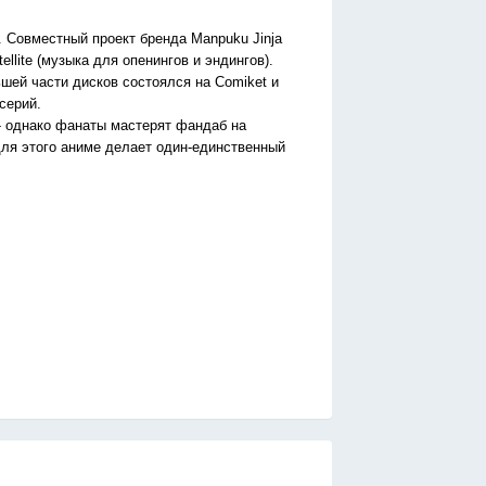
 Совместный проект бренда Manpuku Jinja
llite (музыка для опенингов и эндингов).
шей части дисков состоялся на Comiket и
серий.
 - однако фанаты мастерят фандаб на
для этого аниме делает один-единственный