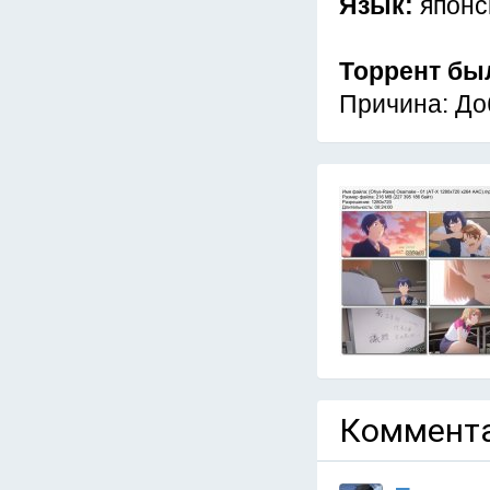
Язык:
японс
Торрент бы
Причина: До
Коммента