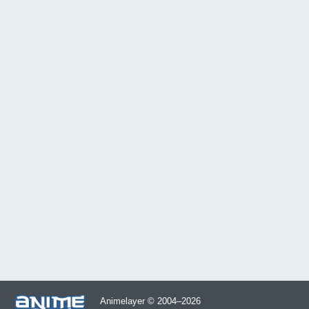
Animelayer © 2004–2026