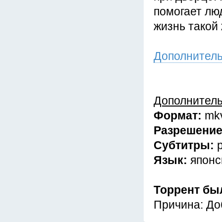
помогает лю
жизнь такой 
Дополнител
Дополнител
Формат:
mk
Разрешени
Субтитры:
Язык:
японс
Торрент бы
Причина: До