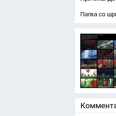
Папка со шр
Коммента