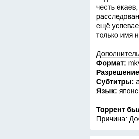
честь ёкаев,
расследован
ещё успевает
только имя н
Дополнител
Формат:
mk
Разрешени
Субтитры:
Язык:
японс
Торрент бы
Причина: До