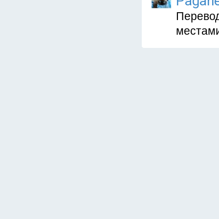
Pagane
Перевод
местами