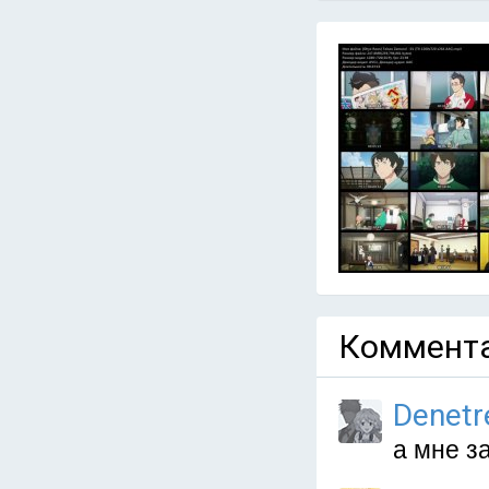
Коммента
Denetr
а мне з