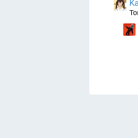
Ka
То