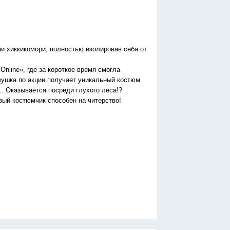
и хиккикомори, полностью изолировав себя от
nline», где за короткое время смогла
евушка по акции получает уникальный костюм
о… Оказывается посреди глухого леса!?
вый костюмчик способен на читерство!