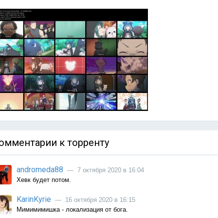
омментарии к торренту
andromeda88
— 7 октября 2020 в 16:04
Хевк будет потом.
KarinKyrie
— 16 октября 2020 в 16:15
Мимимимишка - локализация от бога.