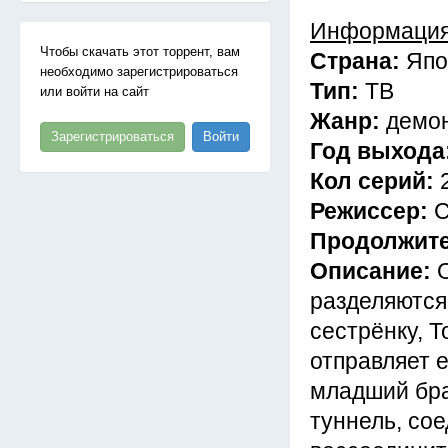
Информация
Чтобы скачать этот торрент, вам
Страна:
Япо
необходимо зарегистрироваться
Тип:
ТВ
или войти на сайт
Жанр:
демон
Зарегистрироваться
Войти
Год выхода
Кол серий:
Режиссер:
С
Продолжит
Описание:
разделяются
сестрёнку, 
отправляет 
младший брат
туннель, со