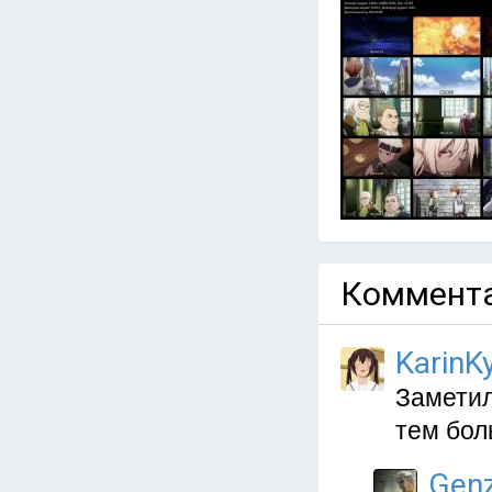
Коммента
KarinKy
Заметил
тем бол
Gen