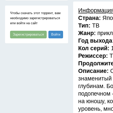
Информация
Чтобы скачать этот торрент, вам
Страна:
Япо
необходимо зарегистрироваться
или войти на сайт
Тип:
ТВ
Жанр:
прикл
Зарегистрироваться
Войти
Год выхода
Кол серий:
Режиссер:
Т
Продолжит
Описание:
знаменитый 
глубинам. Бо
подопечном 
на юношу, к
уровень, мно