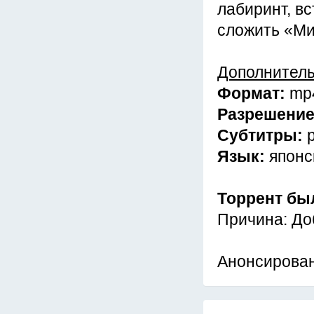
лабиринт, вс
сложить «Ми
Дополнител
Формат:
mp
Разрешени
Субтитры:
Язык:
японс
Торрент бы
Причина: До
Анонсирован