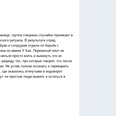
анице, группа спецназа случайно проникает в
ского ритуала. В результате отряд
уан и сотрудник отдела по борьбе с
ина по имени У Хао. Пережитый опыт не
нельзя просто взять и выкинуть это из
 разряду тех, про которые говорят, что после
ми. Не успев толком осознать и переварить
 где оказались втянутыми в водоворот
ут ли простые люди выжить и остаться в