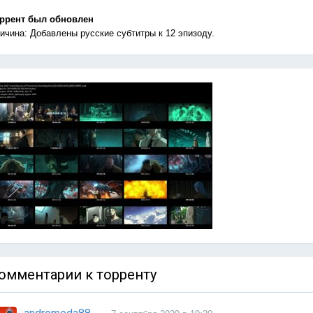
ррент был обновлен
ичина: Добавлены русские субтитры к 12 эпизоду.
омментарии к торренту