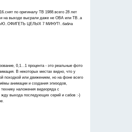
16.снят по оригиналу ТВ 1988.всего 28 лет
.и на выходе высрали даже не ОВА или ТВ..а
ТЬЮ..ОФИГЕТЬ ЦЕЛЫХ 7 МИНУТ!..бабла
рование, 0,1...1 процента - это реальные фото
нимация. В некоторых местах видно, что у
ной походкой или движением, но на фоне всего
риёмы анимации и создания эпизодов,
 технику наложения видеоряда с
 жду выхода последующих серий и сабов :-)
е.