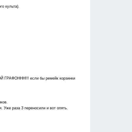
о культа).
ОЙ ГРАФОННН!!! если бы ремейк корзинки
ков.
 Уже раза 3 переносили и вот опять.