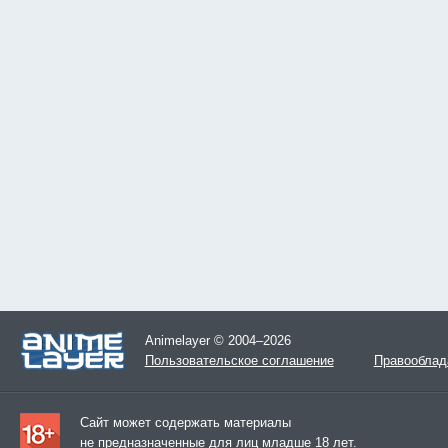
Animelayer © 2004–2026
Пользовательское соглашение
Правооблад
Сайт может содержать материалы
не предназначенные для лиц младше 18 лет.