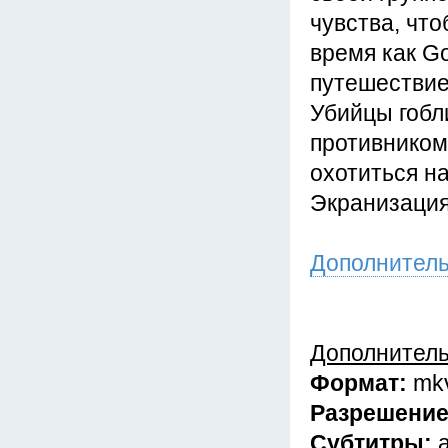
чувства, что
время как G
путешествие
Убийцы гобл
противником
охотиться на
Экранизация
Дополнител
Дополнител
Формат:
mk
Разрешени
Субтитры: