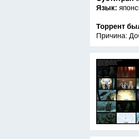
Язык:
японс
Торрент бы
Причина: До