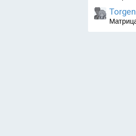
Torgen
Матрица