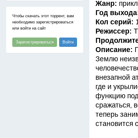
Жанр:
прикл
Год выхода
Чтобы скачать этот торрент, вам
Кол серий:
необходимо зарегистрироваться
или войти на сайт
Режиссер:
Т
Продолжит
Зарегистрироваться
Войти
Описание:
Землю неизв
человечеств
внезапной а
где и укрыли
функцию под
сражаться, в
теперь зани
становится 