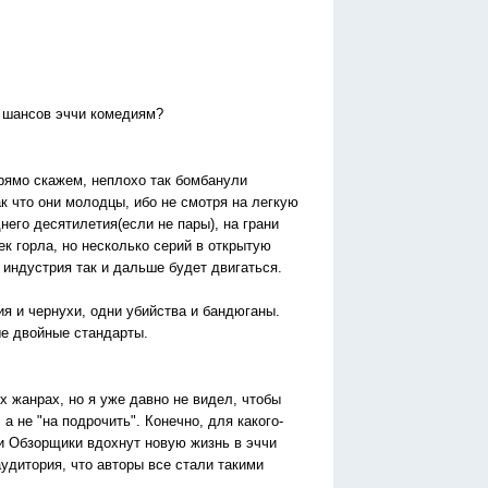
 шансов эччи комедиям?
прямо скажем, неплохо так бомбанули
ак что они молодцы, ибо не смотря на легкую
него десятилетия(если не пары), на грани
ек горла, но несколько серий в открытую
 индустрия так и дальше будет двигаться.
ия и чернухи, одни убийства и бандюганы.
ые двойные стандарты.
их жанрах, но я уже давно не видел, чтобы
а не "на подрочить". Конечно, для какого-
ли Обзорщики вдохнут новую жизнь в эччи
аудитория, что авторы все стали такими