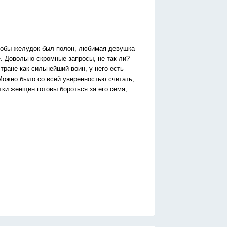
чтобы желудок был полон, любимая девушка
. Довольно скромные запросы, не так ли?
стране как сильнейший воин, у него есть
Можно было со всей уверенностью считать,
тки женщин готовы бороться за его семя,