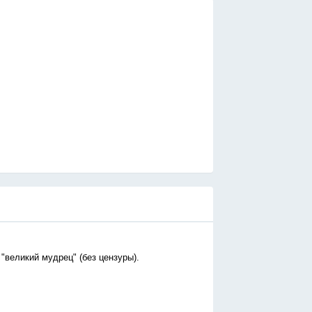
"великий мудрец" (без цензуры).