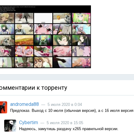
омментарии к торренту
andromeda88
— 5 июля 2020 в 0:04
Предпоказ. Выход с 10 июля (обычная версия), а с 16 июля версия 
Cybertim
— 5 июля 2020 в 15:05
Надеюсь, замутишь раздачу x265 правильной версии.