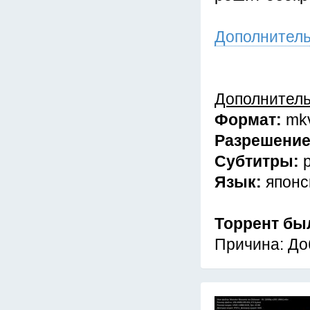
Дополнител
Дополнител
Формат:
mk
Разрешени
Субтитры:
Язык:
японс
Торрент бы
Причина: До