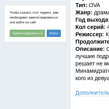
Тип:
OVA
Жанр:
драма
Чтобы скачать этот торрент, вам
необходимо зарегистрироваться
Год выхода
или войти на сайт
Кол серий:
Режиссер:
К
Зарегистрироваться
Войти
Продолжит
Описание:
лучшие подр
решает не м
Минамидзато
кого из дев
Дополнител