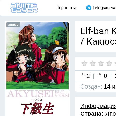
Торренты
Telegram-ча
аниме
Elf-ban 
/ Какюс
2
|
0
|
Cоздан:
14 и
Информация
Страна:
Япо