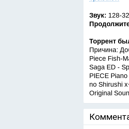
Звук:
128-32
Продолжит
Торрент бы
Причина: До
Piece Fish-M
Saga ED - Sp
PIECE Pian
no Shirushi 
Original So
Коммента