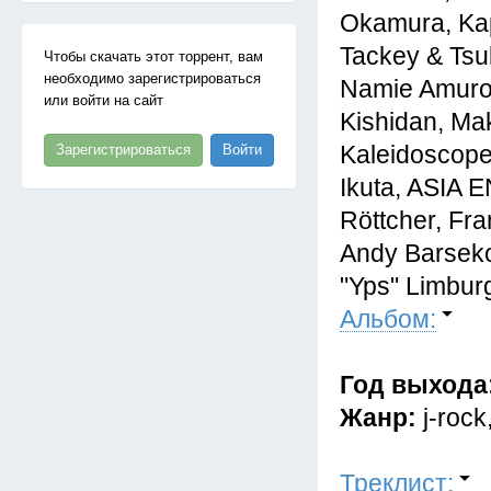
Okamura, Kap
Tackey & Tsu
Чтобы скачать этот торрент, вам
необходимо зарегистрироваться
Namie Amuro
или войти на сайт
Kishidan, Ma
Kaleidoscope
Зарегистрироваться
Войти
Ikuta, ASIA 
Röttcher, Fra
Andy Barseko
"Yps" Limburg
Альбом:
Год выхода
Жанр:
j-rock
Треклист: