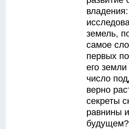
владения:
исследов
земель, п
самое сло
первых по
его земли
число под
верно рас
секреты с
равнины и
будущем?