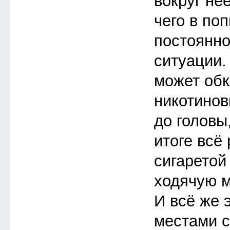
вокруг неё
чего в по
постоянно
ситуации.
может обк
никотинов
до головы,
итоге всё
сигаретой
ходячую 
И всё же 
местами 