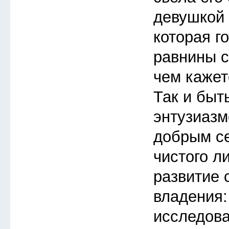
девушкой 
которая го
равнины с
чем кажет
Так и быт
энтузиазм
добрым с
чистого л
развитие 
владения:
исследов