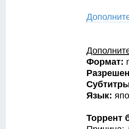
Дополнит
Дополнит
Формат:
Разреше
Субтитр
Язык:
япо
Торрент 