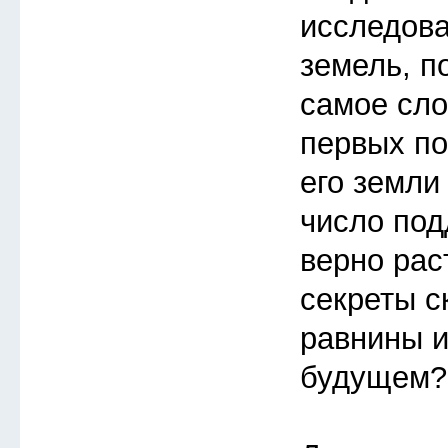
исследов
земель, п
самое сло
первых по
его земли
число под
верно рас
секреты с
равнины и
будущем?