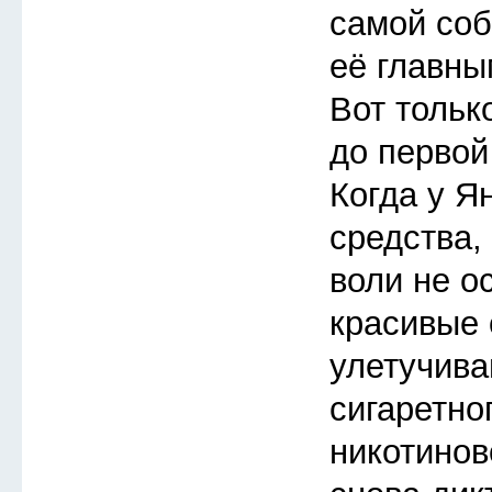
самой соб
её главны
Вот тольк
до первой
Когда у Я
средства,
воли не о
красивые
улетучива
сигаретно
никотинов