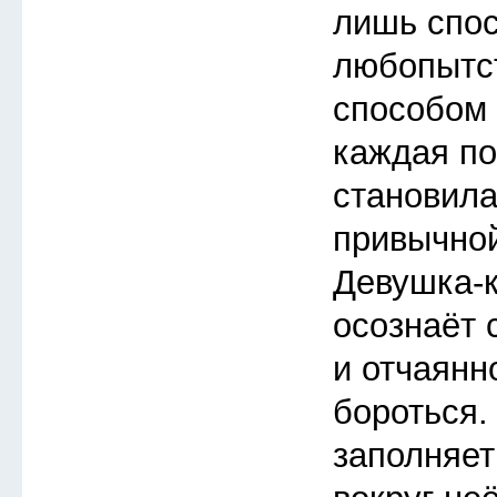
лишь спос
любопытс
способом 
каждая п
становила
привычной
Девушка-
осознаёт 
и отчаянн
бороться.
заполняет