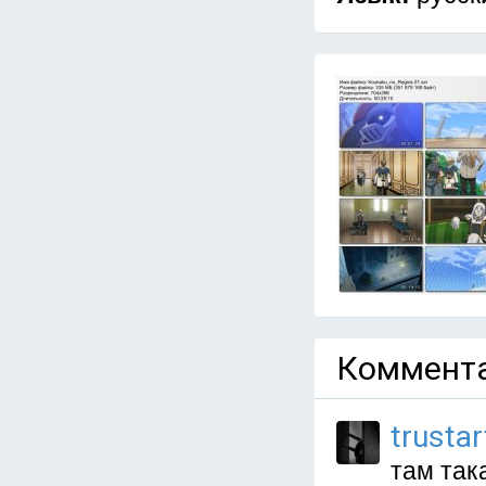
Коммента
trustar
там так