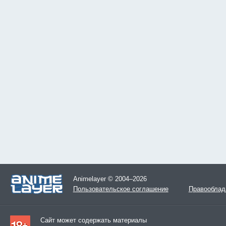
Animelayer © 2004–2026
Пользовательское соглашение
Правооблад
Сайт может содержать материалы