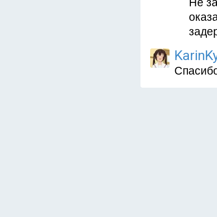
Не з
оказ
заде
KarinKy
Спасибо