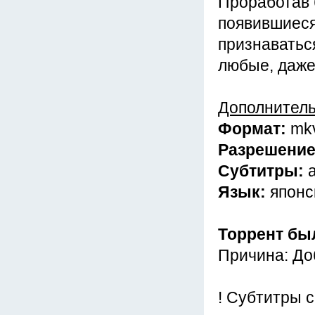
Проработав 
появившиеся 
признаватьс
любые, даже
Дополнител
Формат:
mk
Разрешени
Субтитры:
Язык:
японс
Торрент бы
Причина: До
! Субтитры с