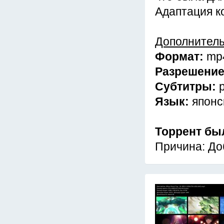
Адаптация к
Дополнител
Формат:
mp
Разрешени
Субтитры:
Язык:
японс
Торрент бы
Причина: До