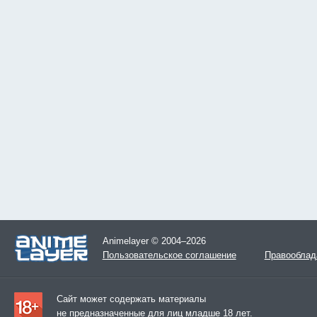
Animelayer © 2004–2026
Пользовательское соглашение
Правооблад
Сайт может содержать материалы
не предназначенные для лиц младше 18 лет.