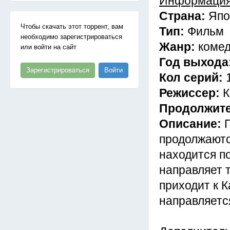
Информация
Страна:
Япо
Чтобы скачать этот торрент, вам
Тип:
Фильм
необходимо зарегистрироваться
Жанр:
комед
или войти на сайт
Год выхода
Зарегистрироваться
Войти
Кол серий:
Режиссер:
К
Продолжит
Описание:
продолжаютс
находится п
направляет 
приходит к 
направляетс