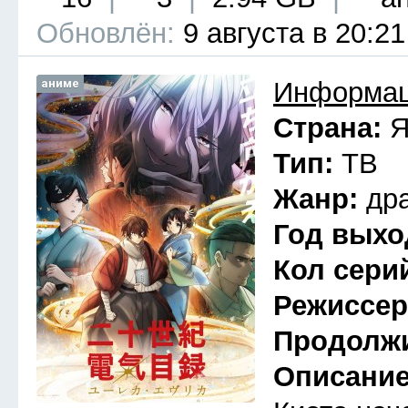
Обновлён:
9 августа в 20:21
аниме
Информац
Страна:
Я
Тип:
ТВ
Жанр:
др
Год выхо
Кол сери
Режиссе
Продолж
Описани