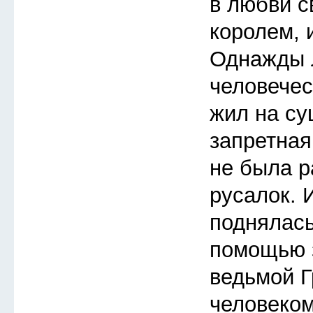
в любви с
королем, 
Однажды 
человечес
жил на су
запретная
не была р
русалок. 
поднялась
помощью з
ведьмой Г
человеком