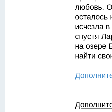
любовь. О
осталось 
исчезла в
спустя Ла
на озере 
найти св
Дополнит
Дополнит