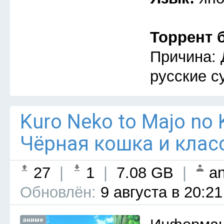
Торрент 
Причина: 
русские с
Kuro Neko to Majo no 
Чёрная кошка и клас
27
|
1
|
7.08 GB
|
an
Обновлён:
9 августа в 20:21
аниме