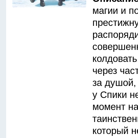
магии и п
престижну
распоряди
совершен
колдовать
через час
за душой,
у Спики н
момент на
таинствен
который не