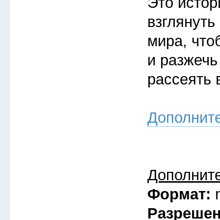
Это истор
взглянуть
мира, что
и разжечь
рассеять 
Дополнит
Дополнит
Формат:
Разреше