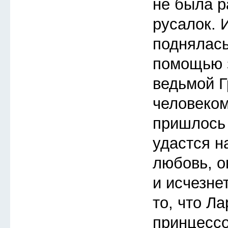
не была р
русалок. 
поднялась
помощью з
ведьмой Г
человеком
пришлось 
удастся н
любовь, о
и исчезне
то, что Л
принцессо