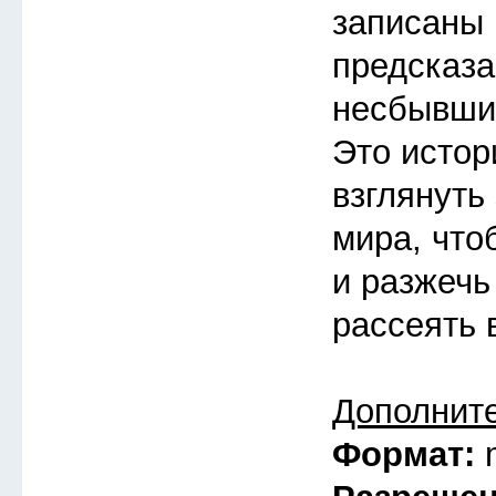
записаны 
предсказа
несбывшие
Это истор
взглянуть
мира, что
и разжечь
рассеять 
Дополнит
Формат: