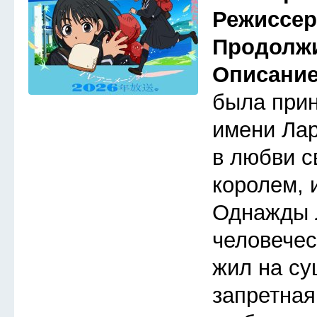
Режиссе
Продолж
Описани
была прин
имени Лар
в любви с
королем, 
Однажды 
человечес
жил на су
запретная