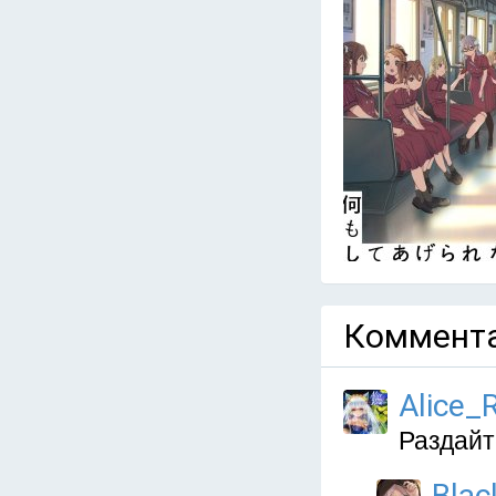
Коммента
Alice_
Раздайт
Blac