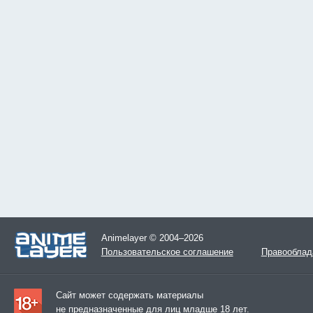
Animelayer © 2004–2026
Пользовательское соглашение
Правооблад
Сайт может содержать материалы
не предназначенные для лиц младше 18 лет.