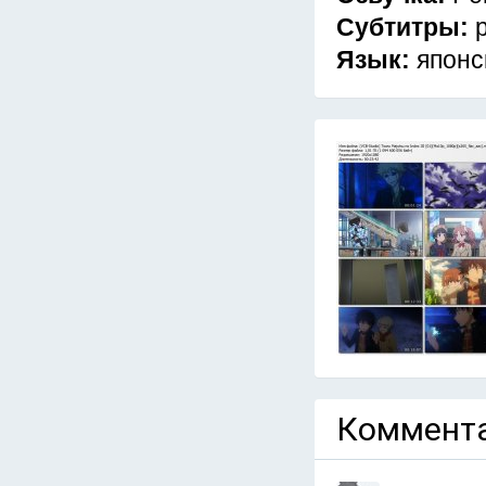
Субтитры:
Язык:
японс
Коммента