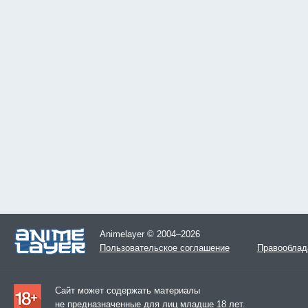
Animelayer © 2004–2026
Пользовательское соглашение
Правооблад
Сайт может содержать материалы
не предназначенные для лиц младше 18 лет.