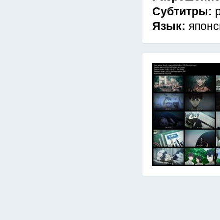
Субтитры:
Язык:
японс