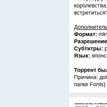
королевства,
встретиться?
Дополнител
Формат:
mk
Разрешени
Субтитры:
Язык:
японс
Торрент бы
Причина: до
папке Fonts)