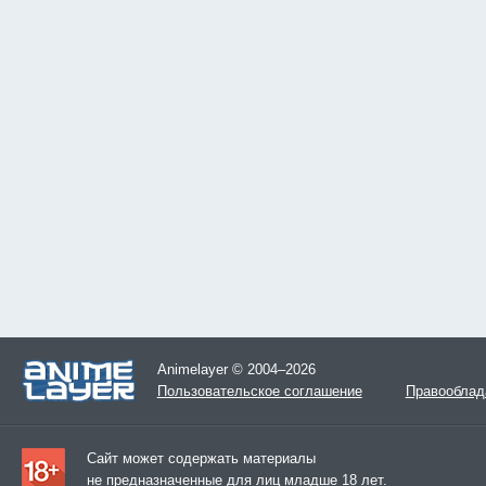
Animelayer © 2004–2026
Пользовательское соглашение
Правооблад
Сайт может содержать материалы
не предназначенные для лиц младше 18 лет.