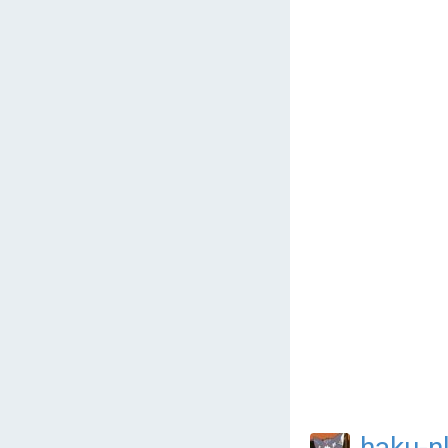
haku-n