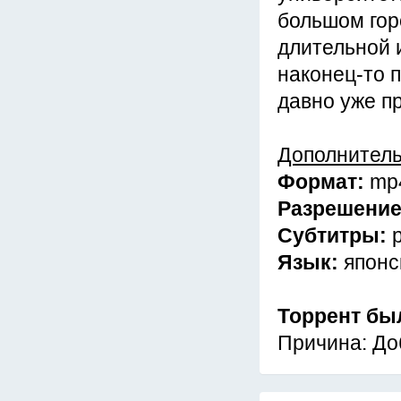
большом гор
длительной 
наконец-то п
давно уже п
Дополнител
Формат:
mp
Разрешени
Субтитры:
Язык:
японс
Торрент бы
Причина: До