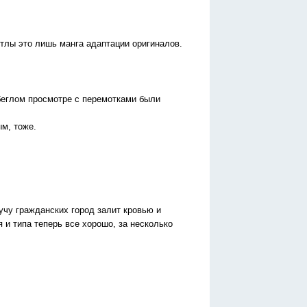
тлы это лишь манга адаптации оригиналов.
беглом просмотре с перемотками были
ым, тоже.
кучу гражданских город залит кровью и
 и типа теперь все хорошо, за несколько