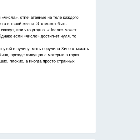
 «числа», отпечатанные на теле каждого
-то в твоей жизни. Это может быть
скажут, или что угодно. «Число» может
Однако если «число» достигнет нуля, то
янутой в пучину, мать поручила Хине отыскать
Хина, прежде живущая с матерью в горах,
ших, плохих, а иногда просто странных