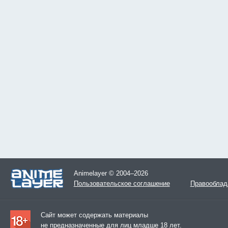
Animelayer © 2004–2026
Пользовательское соглашение
Правооблад
Сайт может содержать материалы
не предназначенные для лиц младше 18 лет.