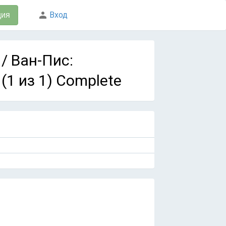
Вход
ция
 / Ван-Пис:
1 из 1) Complete