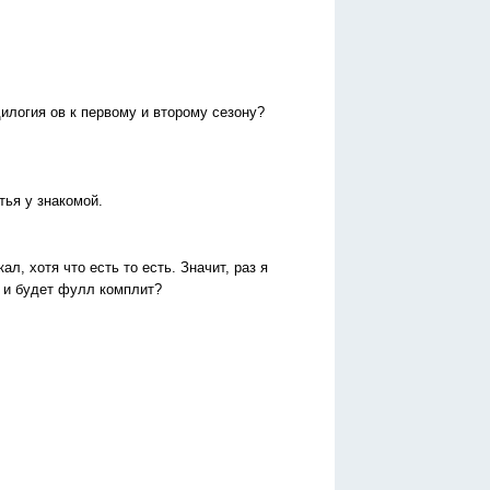
дилогия ов к первому и второму сезону?
тья у знакомой.
л, хотя что есть то есть. Значит, раз я
ы и будет фулл комплит?