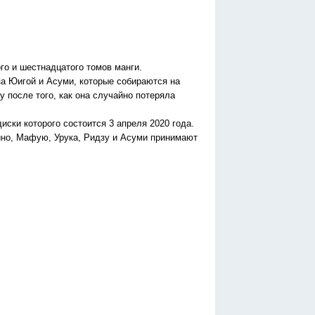
о и шестнадцатого томов манги.
за Юигой и Асуми, которые собираются на
 после того, как она случайно потеряла
иски которого состоится 3 апреля 2020 года.
ино, Мафую, Урука, Ридзу и Асуми принимают