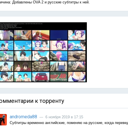
ичина: Добавлены OVA 2 и русские субтитры к ней.
омментарии к торренту
andromeda88
— 6 ноября 2019 в 17:15
Субтитры временно английские, поменяю на русские, когда переве