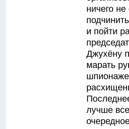
ничего не
подчинить
и пойти р
председат
Джухёну п
марать ру
шпионаже
расхищен
Последнее
лучше все
очередное