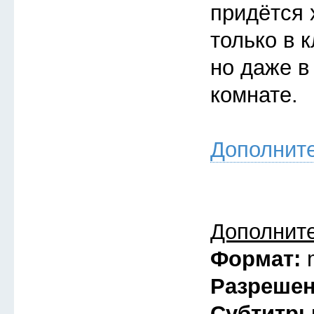
придётся 
только в к
но даже в
комнате.
Дополнит
Дополнит
Формат:
Разреше
Субтитр