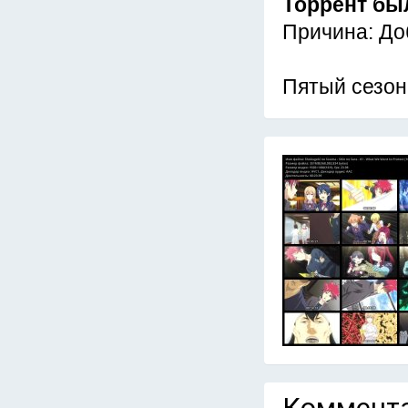
Торрент бы
Причина: До
Пятый сезон
Коммента