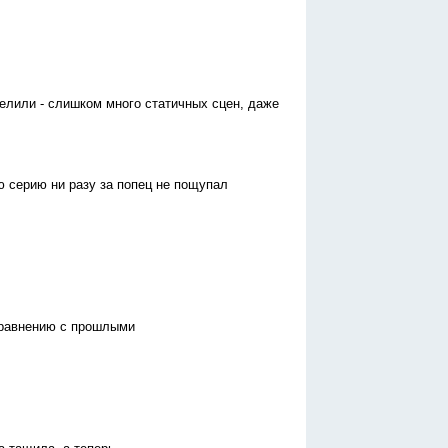
делили - слишком много статичных сцен, даже
ю серию ни разу за попец не пощупал
 сравнению с прошлыми