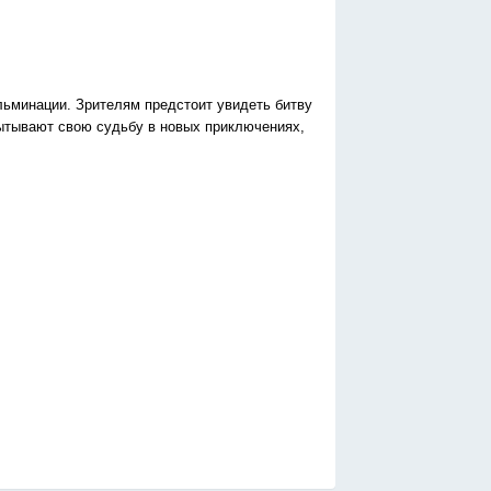
льминации. Зрителям предстоит увидеть битву
пытывают свою судьбу в новых приключениях,