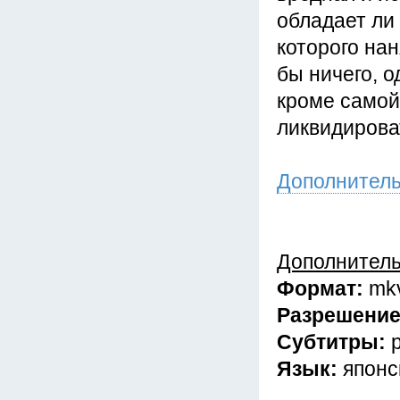
обладает ли
которого нан
бы ничего, 
кроме самой
ликвидирова
Дополнител
Дополнител
Формат:
mk
Разрешени
Субтитры:
Язык:
японс