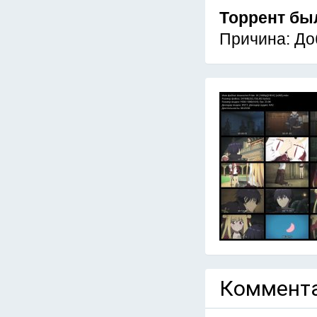
Торрент бы
Причина: До
Коммента