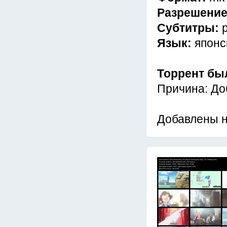
Разрешени
Субтитры:
Язык:
японс
Торрент бы
Причина: До
Добавлены 