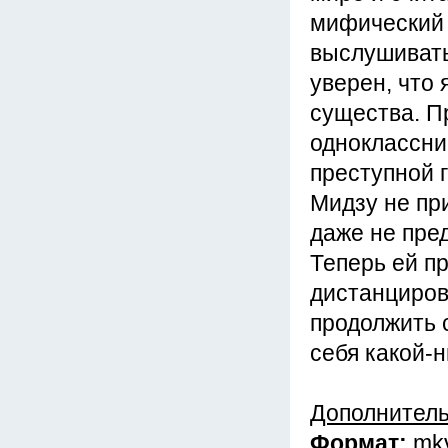
мифический 
выслушивать
уверен, что
существа. Пр
одноклассни
преступной 
Мидзу не пр
даже не пред
Теперь ей п
дистанциров
продолжить 
себя какой-
Дополнител
Формат:
mk