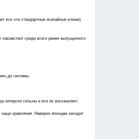
ает все эти стандартные исекайные клише)
е лакомство! среди всего ранее выпущенного
леко до гинтамы
да читерски сильны и все их восхваляют.
и чаще кривляния. Наверно японцам заходит.