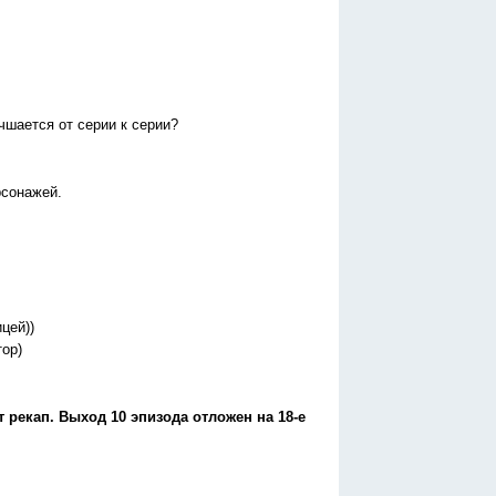
чшается от серии к серии?
рсонажей.
цей))
ор)
 рекап. Выход 10 эпизода отложен на 18-е