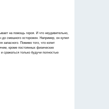
ывает на помощь героя. И что неудивительно,
 он до смешного осторожен. Например, он купил
я запасного. Помимо того, что копит
ничем, кроме постоянных физических
 и сражаться только будучи полностью