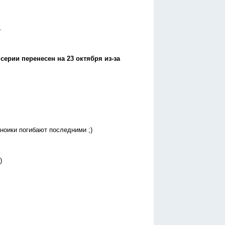
.
ерии перенесен на 23 октября из-за
ноики погибают последними ;)
)