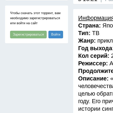
Чтобы скачать этот торрент, вам
Информация
необходимо зарегистрироваться
или войти на сайт
Страна:
Япо
Тип:
ТВ
Зарегистрироваться
Войти
Жанр:
прикл
Год выхода
Кол серий:
Режиссер:
А
Продолжит
Описание:
человечеств
целью обрат
году. Его п
истории син