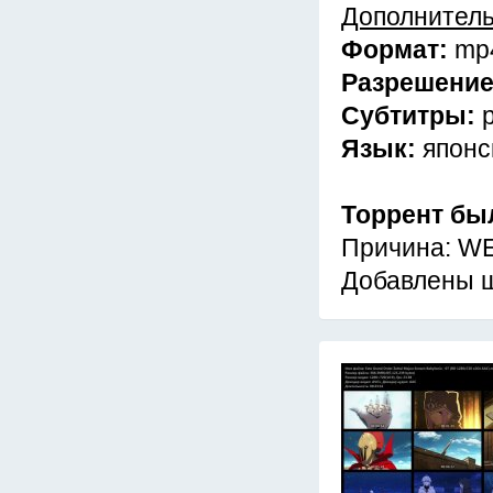
Дополнител
Формат:
mp
Разрешени
Субтитры:
Язык:
японс
Торрент бы
Причина: WE
Добавлены 