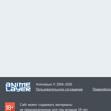
Animelayer © 2004–2026
Пользовательское соглашение
Правооблад
Сайт может содержать материалы
не предназначенные для лиц младше 18 лет.