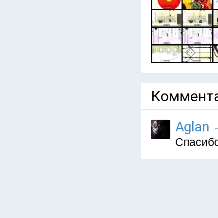
Коммента
Aglan
—
Спасибо